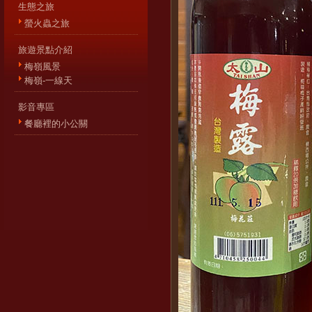
生態之旅
螢火蟲之旅
旅遊景點介紹
梅嶺風景
梅嶺-一線天
影音專區
餐廳裡的小公關