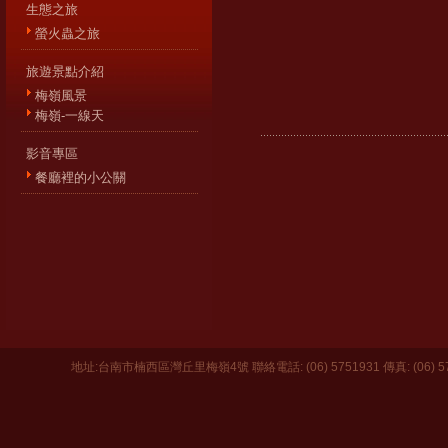
生態之旅
螢火蟲之旅
旅遊景點介紹
梅嶺風景
梅嶺-一線天
影音專區
餐廳裡的小公關
地址:台南市楠西區灣丘里梅嶺4號 聯絡電話: (06) 5751931 傳真: (06) 