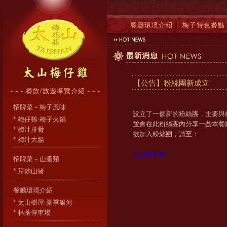
餐廳環境介紹
│
梅子特色餐點
【公告】粉絲團新成立
- - - 餐飲/旅遊導覽介紹 - - -
招牌菜－梅子風味
設立了一個新的粉絲團，主要與
梅仔雞-梅子火鍋
並會在此粉絲團內分享一些本餐
梅汁排骨
欲加入粉絲團，請至：
梅汁大腸
太山梅子雞
招牌菜－山產類
芹炒山猪
餐廳環境介紹
太山樹屋-夏季銀河
林蔭停車場