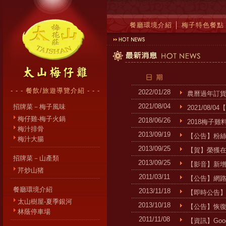
餐廳環境介紹
│
梅子特色餐點
- - - 餐飲/旅遊導覽介紹 - - -
2022/01/28
農曆過年訂
2021/08/04
招牌菜－梅子風味
2021/08/
梅仔雞-梅子火鍋
2018/06/26
2018梅子雞
梅汁排骨
2013/09/19
【公告】粉
梅汁大腸
2013/09/25
【賀】榮獲
招牌菜－山產類
2013/09/25
【影音】新
芹炒山猪
2011/03/11
【公告】網路
餐廳環境介紹
2013/11/18
【即時公告
太山樹屋-夏季銀河
2013/10/18
【公告】恢
林蔭停車場
2011/11/08
【資訊】Goo