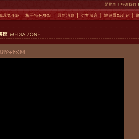
購物車
聯絡我們
廳環境介紹
│
梅子特色餐點
│
最新消息
│
訪客留言
│
旅遊景點介紹
│
廳裡的小公關